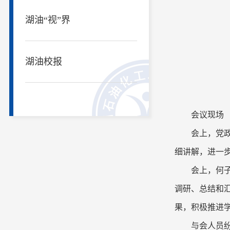
湖油“视”界
湖油校报
会议现场
会上，党
细讲解，进一
会上，何
调研、总结和
果，积极推进
与会人员