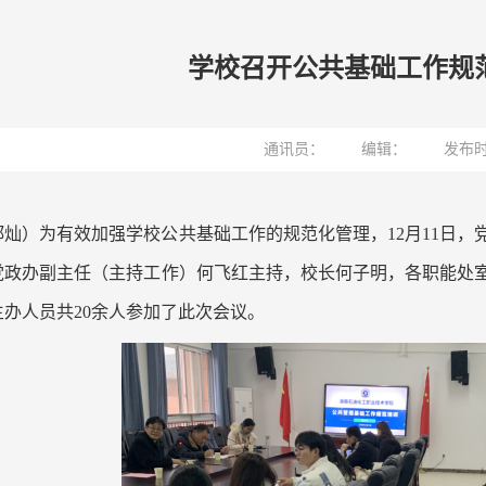
学校召开公共基础工作规
通讯员：
编辑：
发布时
郑灿）为有效加强学校公共基础工作的规范化管理，12月11日
党政办副主任（主持工作）何飞红主持，校长何子明，各职能处
办人员共20余人参加了此次会议。