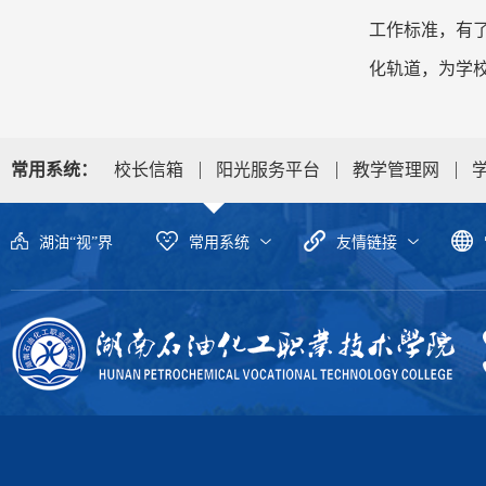
工作标准，有
化轨道，为学
常用系统：
校长信箱
阳光服务平台
教学管理网
湖油“视”界
常用系统
友情链接