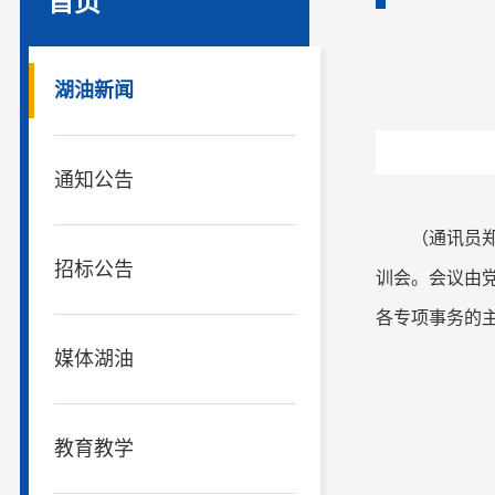
首页
湖油新闻
通知公告
（通讯员
招标公告
训会。会议由
各专项事务的主
媒体湖油
教育教学