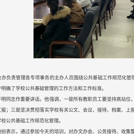
政办负责管理各专项事务的主办人员围绕公共基础工作规范化管理
步明确了学校公共基础管理的工作方法和工作标准。
子明同志作重要讲话。他强调，一是所有教职员工要坚持高站位
汇报；三是坚决贯彻落实学校有关公文、会议、接待、档案、上
学校公共基础工作规范化管理。
纷纷表示，通过参加今天的培训，对办文办会、公务接待、收集