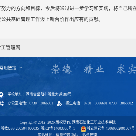
了努力的方向和目标，今后将通过进一步学习和实践，将自己所
校公共基础管理工作迈上新台阶作出应有的贡献。
学工管理网
常用链接
学校地址：湖南省岳阳市湘北大道188号
办公室电话：0730－3066001
招生电话：0730－3066601 0730－3066602
Copyright© 2012-
2026
版权所有: 湖南石油化工职业技术学院
湘教QS3-200504-000035
湘ICP备14003365号-1
湘公网安备 43060302001007号
网站维护：信息资源中心
站点管理