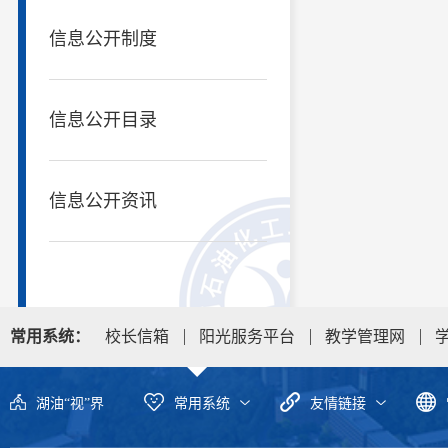
信息公开制度
信息公开目录
信息公开资讯
常用系统：
校长信箱
阳光服务平台
教学管理网
湖油“视”界
常用系统
友情链接