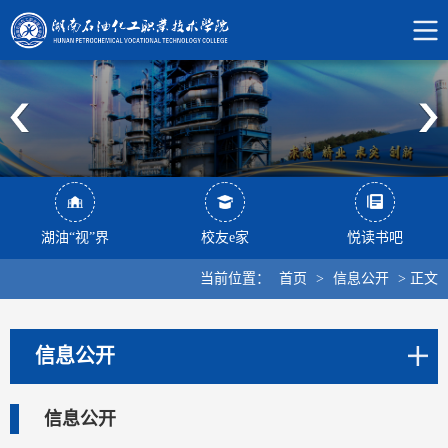
湖油“视”界
校友e家
悦读书吧
当前位置：
首页
>
信息公开
>
正文
信息公开
信息公开