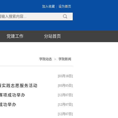
加入收藏
|
设为首页
党建工作
分站首页
学院动态
>
学院新闻
[03月18日]
假实践志愿服务活动
[03月05日]
赛项成功举办
[12月07日]
成功举办
[12月07日]
[12月07日]