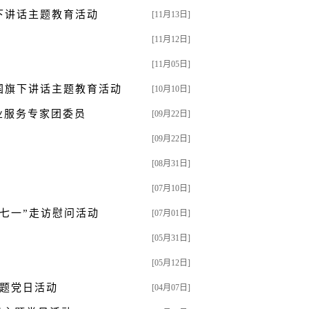
下讲话主题教育活动
[11月13日]
[11月12日]
[11月05日]
国旗下讲话主题教育活动
[10月10日]
业服务专家团委员
[09月22日]
[09月22日]
[08月31日]
[07月10日]
“七一”走访慰问活动
[07月01日]
[05月31日]
[05月12日]
主题党日活动
[04月07日]