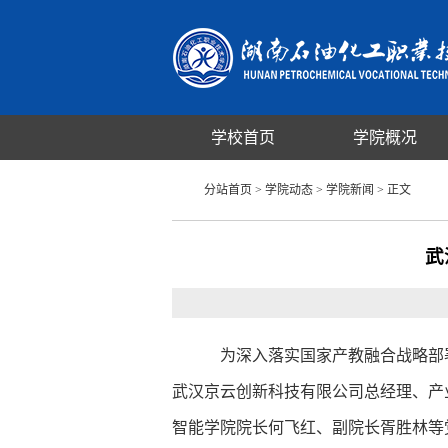
学校首页
学院概况
分站首页
>
学院动态
>
学院新闻
> 正文
武
为深入落实国家产教融合战略部署
武汉京云创新科技有限公司总经理、产
智能学院院长何飞红、副院长胥胜林等